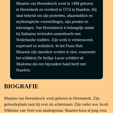
Maarten van Heemskerck werd in 1498 geboren
in Heemskerk en overleed in 1574 in Haarlem. Hij
staat bekend om zijn portretten, altaarstukken en
mythologische voorstellingen, zijn prenten en
tekeningen. Van Heemskerck is belangrijk omdat
hij Italiaanse invloeden samenbracht met
Nederlandse tradities. Zijn werk is vernieuwend,
expressief en realistisch. In het Frans Hals
Museum zijn meerdere werken te zien, waaronder
het schilderij
De heilige Lucas schildert de
Madonna
dat een bijzondere band heeft met
Haarlem.
BIOGRAFIE
Maarten van Heemskerck werd geboren in Heemskerk. Zijn
geboorteplaats nam hij over als achternaam. Zijn vader was Jacob
Willemsz van Veen was landeigenaar. Maarten koos al jong voor