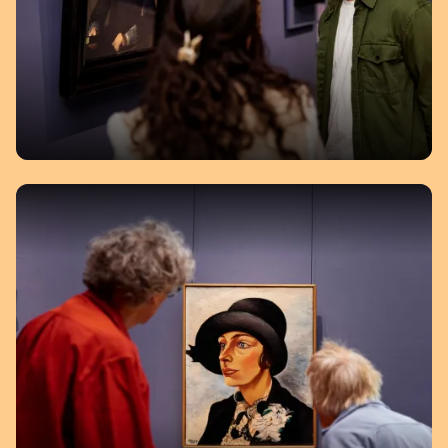
12 maart 2026 - 11 oktober 2026
HET RAADSEL VAN HET MEISJE
IN HET BLAUW