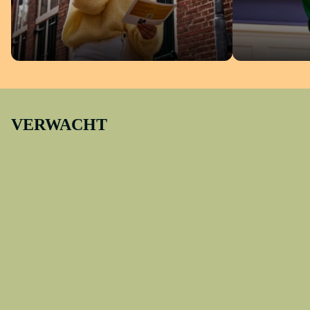
MEER VAN FRANS HALS
ACTIVITEIT
VERWACHT
Altijd te zien
GRATIS FRANS HALS PODWALK
AUDIOTOU