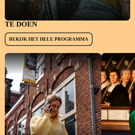
TE DOEN
VASTE COLLECTIE
BEKIJK HET HELE PROGRAMMA
Altijd te zien