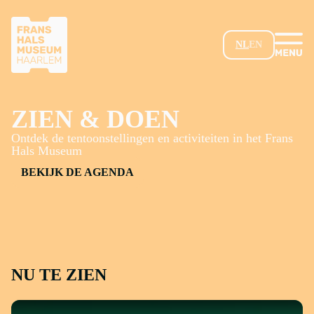
GA NAAR HOOFDINHOUD
NL
EN
ZIEN & DOEN
Ontdek de tentoonstellingen en activiteiten in het Frans
Hals Museum
BEKIJK DE AGENDA
NU TE ZIEN