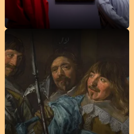
THEMA'S
VASTE COLLECTIE
Altijd te zien
TOPSTUKKEN