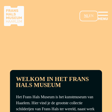
GA NAAR HOOFDINHOUD
NL
EN
WELKOM IN HET FRANS
HALS MUSEUM
Het Frans Hals Museum is het kunstmuseum van
Haarlem. Hier vind je de grootste collectie
schilderijen van Frans Hals ter wereld, naast werk