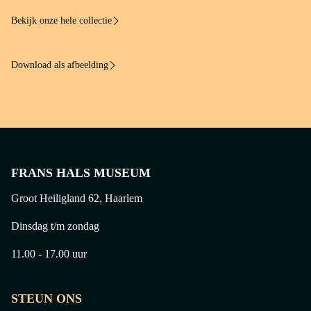
Bekijk onze hele collectie
Download als afbeelding
FRANS HALS MUSEUM
Groot Heiligland 62, Haarlem
Dinsdag t/m zondag
11.00 - 17.00 uur
STEUN ONS