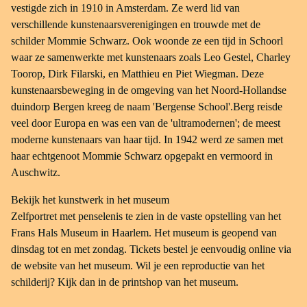
vestigde zich in 1910 in Amsterdam. Ze werd lid van
verschillende kunstenaarsverenigingen en trouwde met de
schilder Mommie Schwarz. Ook woonde ze een tijd in Schoorl
waar ze samenwerkte met kunstenaars zoals Leo Gestel, Charley
Toorop, Dirk Filarski, en Matthieu en Piet Wiegman. Deze
kunstenaarsbeweging in de omgeving van het Noord-Hollandse
duindorp Bergen kreeg de naam 'Bergense School'.Berg reisde
veel door Europa en was een van de 'ultramodernen'; de meest
moderne kunstenaars van haar tijd. In 1942 werd ze samen met
haar echtgenoot Mommie Schwarz opgepakt en vermoord in
Auschwitz.
Bekijk het kunstwerk in het museum
Zelfportret met penselenis te zien in de vaste opstelling van het
Frans Hals Museum in Haarlem. Het museum is geopend van
dinsdag tot en met zondag. Tickets bestel je eenvoudig online via
de website van het museum. Wil je een reproductie van het
schilderij? Kijk dan in de printshop van het museum.