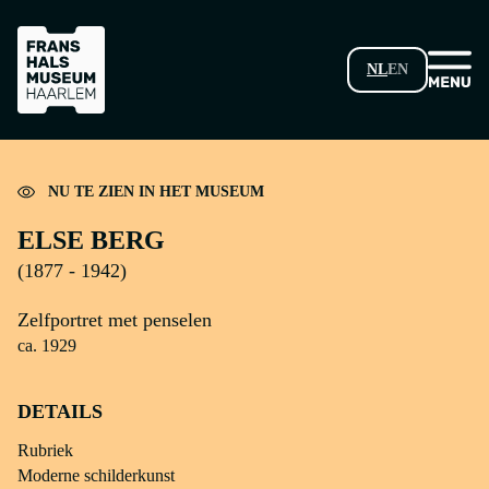
GA NAAR HOOFDINHOUD
NL
EN
Laden...
NU TE ZIEN IN HET MUSEUM
ELSE BERG
(1877 - 1942)
Zelfportret met penselen
ca. 1929
DETAILS
Rubriek
Moderne schilderkunst