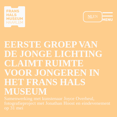
GA NAAR HOOFDINHOUD
NL
EN
EERSTE GROEP VAN
DE JONGE LICHTING
CLAIMT RUIMTE
VOOR JONGEREN IN
HET FRANS HALS
MUSEUM
Samenwerking met kunstenaar Joyce Overheul,
fotografieproject met Jonathan Hoost en eindevenement
op 31 mei