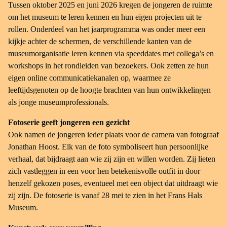
Tussen oktober 2025 en juni 2026 kregen de jongeren de ruimte
om het museum te leren kennen en hun eigen projecten uit te
rollen. Onderdeel van het jaarprogramma was onder meer een
kijkje achter de schermen, de verschillende kanten van de
museumorganisatie leren kennen via speeddates met collega’s en
workshops in het rondleiden van bezoekers. Ook zetten ze hun
eigen online communicatiekanalen op, waarmee ze
leeftijdsgenoten op de hoogte brachten van hun ontwikkelingen
als jonge museumprofessionals.
Fotoserie geeft jongeren een gezicht
Ook namen de jongeren ieder plaats voor de camera van fotograaf
Jonathan Hoost. Elk van de foto symboliseert hun persoonlijke
verhaal, dat bijdraagt aan wie zij zijn en willen worden. Zij lieten
zich vastleggen in een voor hen betekenisvolle outfit in door
henzelf gekozen poses, eventueel met een object dat uitdraagt wie
zij zijn. De fotoserie is vanaf 28 mei te zien in het Frans Hals
Museum.