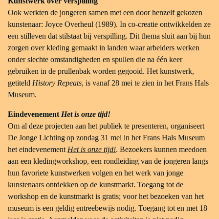
Kunstwerk over verspilling
Ook werkten de jongeren samen met een door henzelf gekozen
kunstenaar: Joyce Overheul (1989). In co-creatie ontwikkelden ze
een stilleven dat stilstaat bij verspilling. Dit thema sluit aan bij hun
zorgen over kleding gemaakt in landen waar arbeiders werken
onder slechte omstandigheden en spullen die na één keer
gebruiken in de prullenbak worden gegooid. Het kunstwerk,
getiteld
History Repeats
, is vanaf 28 mei te zien in het Frans Hals
Museum.
Eindevenement
Het is onze tijd!
Om al deze projecten aan het publiek te presenteren, organiseert
De Jonge Lichting op zondag 31 mei in het Frans Hals Museum
het eindevenement
Het is onze tijd!
. Bezoekers kunnen meedoen
aan een kledingworkshop, een rondleiding van de jongeren langs
hun favoriete kunstwerken volgen en het werk van jonge
kunstenaars ontdekken op de kunstmarkt. Toegang tot de
workshop en de kunstmarkt is gratis; voor het bezoeken van het
museum is een geldig entreebewijs nodig. Toegang tot en met 18