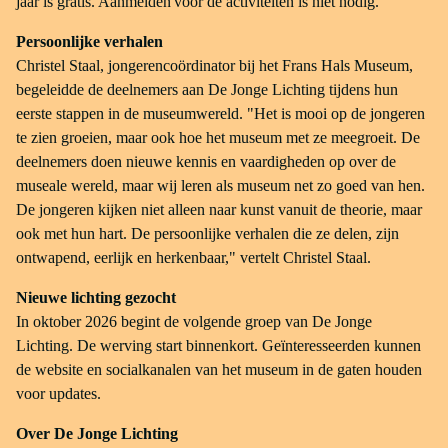
jaar is gratis. Aanmelden voor de activiteiten is niet nodig.
Persoonlijke verhalen
Christel Staal, jongerencoördinator bij het Frans Hals Museum,
begeleidde de deelnemers aan De Jonge Lichting tijdens hun
eerste stappen in de museumwereld. "Het is mooi op de jongeren
te zien groeien, maar ook hoe het museum met ze meegroeit. De
deelnemers doen nieuwe kennis en vaardigheden op over de
museale wereld, maar wij leren als museum net zo goed van hen.
De jongeren kijken niet alleen naar kunst vanuit de theorie, maar
ook met hun hart. De persoonlijke verhalen die ze delen, zijn
ontwapend, eerlijk en herkenbaar," vertelt Christel Staal.
Nieuwe lichting gezocht
In oktober 2026 begint de volgende groep van De Jonge
Lichting. De werving start binnenkort. Geïnteresseerden kunnen
de website en socialkanalen van het museum in de gaten houden
voor updates.
Over De Jonge Lichting