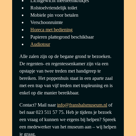
Lichtgewicht meeneemkrukjes
Rolstoelvriendelijk toilet
Mobiele pin voor betalen
Verschoonruimte
Horeca met bediening
Papieren plattegrond beschikbaar
Audiotour
Alle zalen zijn op de begane grond te bezoeken.
De regenten- en regentessenkamer zijn via een
opstapje van twee treden met handgreep te
bereiken. Het poppenhuis staat in een aparte zaal
met een trap van vijf treden met trapleuning en is
enkel op die manier bereikbaar.
Contact? Mail naar
info@franshalsmuseum.nl
of
bel naar 023 511 57 75. Heb je tijdens je bezoek
een vraag of kunnen we ergens bij helpen? Spreek
een medewerker van het museum aan – wij helpen
je graag.