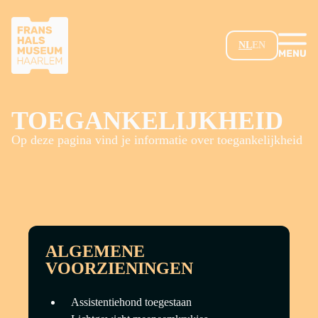
GA NAAR HOOFDINHOUD
NL
EN
TOEGANKELIJKHEID
Op deze pagina vind je informatie over toegankelijkheid
ALGEMENE
VOORZIENINGEN
Assistentiehond toegestaan