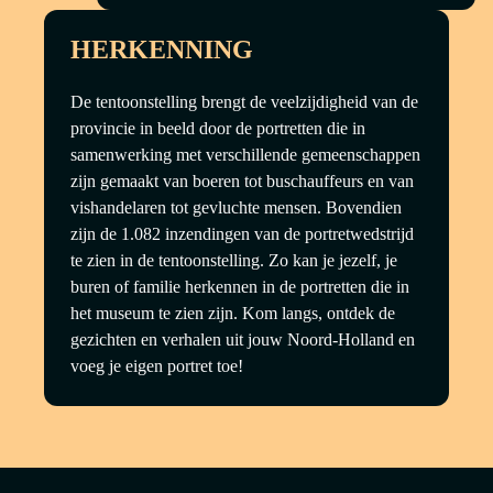
HERKENNING
De tentoonstelling brengt de veelzijdigheid van de
provincie in beeld door de portretten die in
samenwerking met verschillende gemeenschappen
Afgelopen
Afgelopen
zijn gemaakt van boeren tot buschauffeurs en van
WIE HEB IK AAN DE LIJN?
VOL | GRAF
vishandelaren tot gevluchte mensen. Bovendien
WORKSHOP MET BAS KOSTERS
DRUKTECH
zijn de 1.082 inzendingen van de portretwedstrijd
te zien in de tentoonstelling. Zo kan je jezelf, je
buren of familie herkennen in de portretten die in
het museum te zien zijn. Kom langs, ontdek de
gezichten en verhalen uit jouw Noord-Holland en
voeg je eigen portret toe!