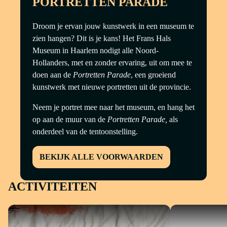
PORTRETTEN PARADE
Droom je ervan jouw kunstwerk in een museum te
zien hangen? Dit is je kans! Het Frans Hals
Museum in Haarlem nodigt alle Noord-
Hollanders, met en zonder ervaring, uit om mee te
doen aan de
Portretten Parade
, een groeiend
kunstwerk met nieuwe portretten uit de provincie.
Neem je portret mee naar het museum, en hang het
op aan de muur van de
Portretten Parade,
als
onderdeel van de tentoonstelling.
BEKIJK ALLE VOORWAARDEN
ACTIVITEITEN