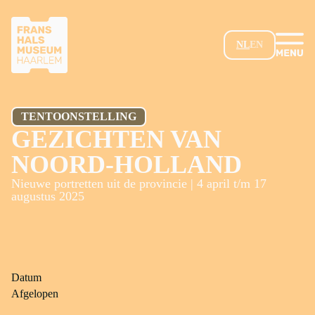
GA NAAR HOOFDINHOUD
NL
EN
TENTOONSTELLING
GEZICHTEN VAN
NOORD-HOLLAND
Nieuwe portretten uit de provincie | 4 april t/m 17
augustus 2025
Datum
Afgelopen