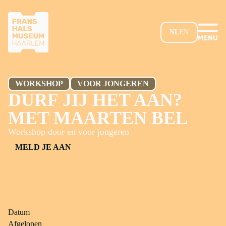
GA NAAR HOOFDINHOUD
NL
EN
WORKSHOP
VOOR JONGEREN
DURF JIJ HET AAN?
MET MAARTEN BEL
Workshop door en voor jongeren
MELD JE AAN
Datum
Afgelopen