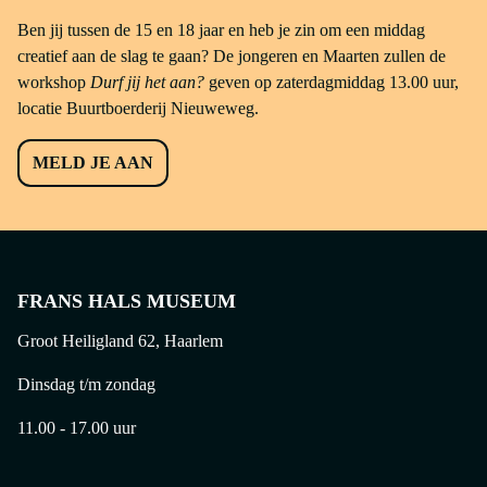
Ben jij tussen de 15 en 18 jaar en heb je zin om een middag
creatief aan de slag te gaan? De jongeren en Maarten zullen de
workshop
Durf jij het aan?
geven op zaterdagmiddag 13.00 uur,
locatie Buurtboerderij Nieuweweg.
MELD JE AAN
FRANS HALS MUSEUM
Groot Heiligland 62, Haarlem
Dinsdag t/m zondag
11.00 - 17.00 uur