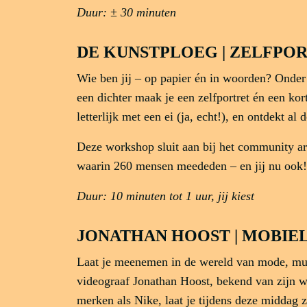
Duur: ± 30 minuten
DE KUNSTPLOEG | ZELFPOR
Wie ben jij – op papier én in woorden? Onder
een dichter maak je een zelfportret én een kort
letterlijk met een ei (ja, echt!), en ontdekt al
Deze workshop sluit aan bij het community ar
waarin 260 mensen meededen – en jij nu ook!
Duur: 10 minuten tot 1 uur, jij kiest
JONATHAN HOOST | MOBIE
Laat je meenemen in de wereld van mode, muz
videograaf Jonathan Hoost, bekend van zijn w
merken als Nike, laat je tijdens deze middag 