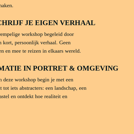
 maken.
HRIJF JE EIGEN VERHAAL
rempelige workshop begeleid door
 kort, persoonlijk verhaal. Geen
en en mee te reizen in elkaars wereld.
RMATIE IN PORTRET & OMGEVING
n deze workshop begin je met een
t tot iets abstracters: een landschap, een
tel en ontdekt hoe realiteit en