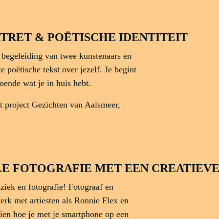
TRET & POËTISCHE IDENTITEIT
 begeleiding van twee kunstenaars en
e poëtische tekst over jezelf. Je begint
 doende wat je in huis hebt.
t project Gezichten van Aalsmeer,
LE FOTOGRAFIE MET EEN CREATIEVE
iek en fotografie! Fotograaf en
erk met artiesten als Ronnie Flex en
zien hoe je met je smartphone op een