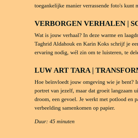
toegankelijke manier verrassende foto's kunt
VERBORGEN VERHALEN | SC
Wat is jouw verhaal? In deze warme en laagd
Taghrid Aldahouk en Karin Koks schrijf je een
ervaring nodig, wél zin om te luisteren, te del
LUW ART TARA | TRANSFO
Hoe beïnvloedt jouw omgeving wie je bent? I
portret van jezelf, maar dat groeit langzaam ui
droom, een gevoel. Je werkt met potlood en pas
verbeelding samenkomen op papier.
Duur: 45 minuten