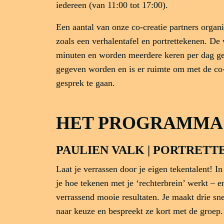
iedereen (van 11:00 tot 17:00).
Een aantal van onze co-creatie partners organ
zoals een verhalentafel en portrettekenen. D
minuten en worden meerdere keren per dag ge
gegeven worden en is er ruimte om met de co-
gesprek te gaan.
HET PROGRAMMA
PAULIEN VALK | PORTRET
Laat je verrassen door je eigen tekentalent! I
je hoe tekenen met je ‘rechterbrein’ werkt – 
verrassend mooie resultaten. Je maakt drie sne
naar keuze en bespreekt ze kort met de groep.