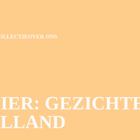
OLLECTIE
OVER ONS
IER: GEZICHT
LLAND