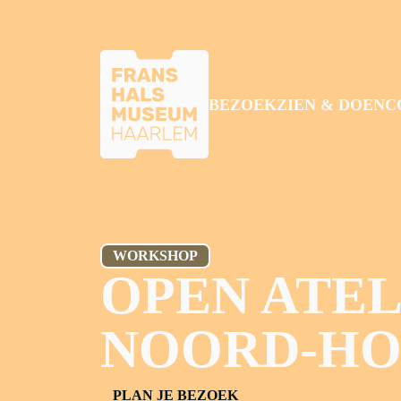
GA NAAR HOOFDINHOUD
BEZOEK
ZIEN & DOEN
C
WORKSHOP
OPEN ATEL
NOORD-HO
PLAN JE BEZOEK