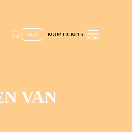
KOOP TICKETS
NL
EN
EN VAN