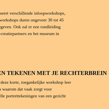
iseert verschillende inloopworkshops,
e workshops duren ongeveer 30 tot 45
geven. Ook zal er een rondleiding
creatiepartners en het museum in
TEN TEKENEN MET JE RECHTERBREIN
n deze korte, toegankelijke workshop leer
en waarom dat vaak zorgt voor
lle portrettekeningen van een gezicht