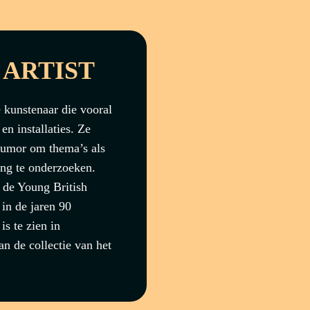
 ARTIST
 kunstenaar die vooral
en installaties. Ze
 humor om thema’s als
ring te onderzoeken.
 de Young British
 in de jaren 90
s te zien in
an de collectie van het