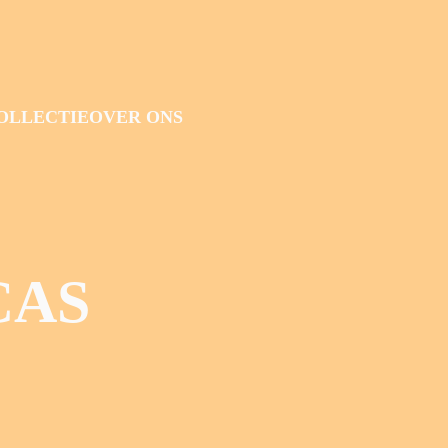
OLLECTIE
OVER ONS
CAS