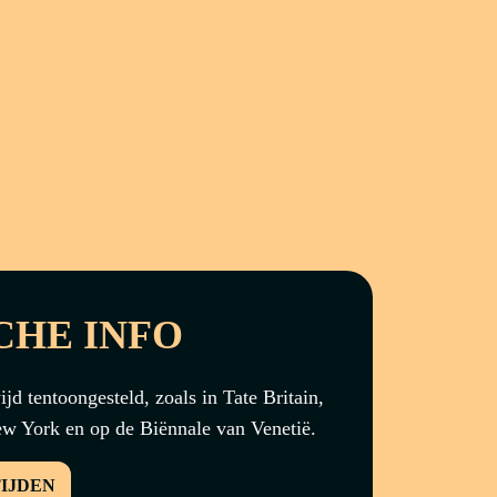
CHE INFO
jd tentoongesteld, zoals in Tate Britain,
 York en op de Biënnale van Venetië.
TIJDEN