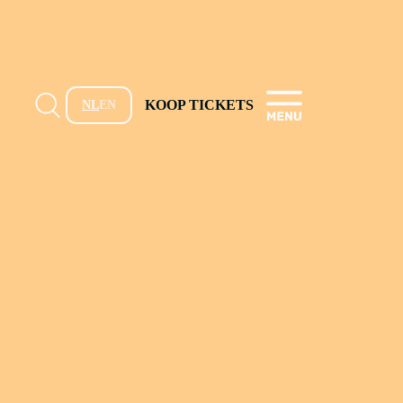
KOOP TICKETS
NL
EN