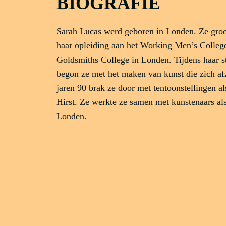
BIOGRAFIE
Sarah Lucas werd geboren in Londen. Ze groei
haar opleiding aan het Working Men’s College
Goldsmiths College in Londen. Tijdens haar st
begon ze met het maken van kunst die zich afz
jaren 90 brak ze door met tentoonstellingen a
Hirst. Ze werkte ze samen met kunstenaars al
Londen.