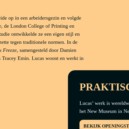
de op in een arbeidersgezin en volgde
, de London College of Printing en
udie ontwikkelde ze een eigen stijl en
ette tegen traditionele normen. In de
ls
Freeze
, samengesteld door Damien
s Tracey Emin. Lucas woont en werkt in
PRAKTIS
Lucas’ werk is wereldwi
het New Museum in New
BEKIJK OPENINGS