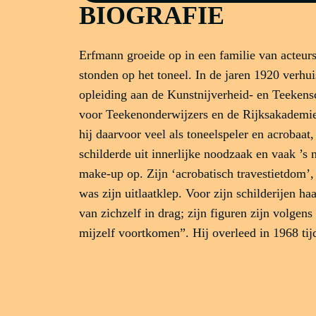
BIOGRAFIE
Erfmann groeide op in een familie van acteurs
stonden op het toneel. In de jaren 1920 verhu
opleiding aan de Kunstnijverheid- en Teekens
voor Teekenonderwijzers en de Rijksakademi
hij daarvoor veel als toneelspeler en acrobaat
schilderde uit innerlijke noodzaak en vaak ’s
make-up op. Zijn ‘acrobatisch travestietdom’, 
was zijn uitlaatklep. Voor zijn schilderijen haa
van zichzelf in drag; zijn figuren zijn volge
mijzelf voortkomen”. Hij overleed in 1968 tijd