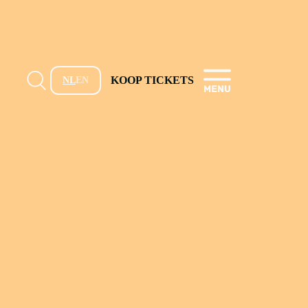
KOOP TICKETS
NL
EN