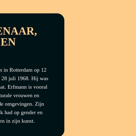
ENAAR,
 EN
n in Rotterdam op 12
 28 juli 1968. Hij was
aat. Erfmann is vooral
turale vrouwen en
rde omgevingen. Zijn
jk had op gender en
n in zijn kunst.