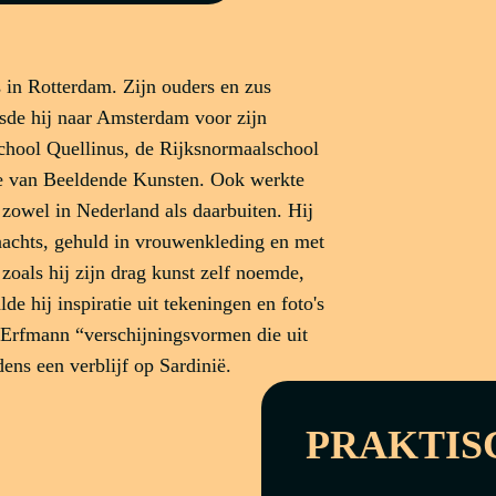
 in Rotterdam. Zijn ouders en zus
isde hij naar Amsterdam voor zijn
chool Quellinus, de Rijksnormaalschool
e van Beeldende Kunsten. Ook werkte
, zowel in Nederland als daarbuiten. Hij
 nachts, gehuld in vrouwenkleding en met
zoals hij zijn drag kunst zelf noemde,
lde hij inspiratie uit tekeningen en foto's
ns Erfmann “verschijningsvormen die uit
ens een verblijf op Sardinië.
PRAKTIS