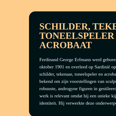
SCHILDER, TEK
TONEELSPELER
ACROBAAT
Ferdinand George Erfmann werd gebore
oktober 1901 en overleed op Sardinië op
schilder, tekenaar, toneelspeler en acrob
bekend om zijn voorstellingen van sculp
robuuste, androgyne figuren in gestilee
werk is relevant omdat hij een unieke ki
identiteit. Hij verwerkte deze onderwerpe