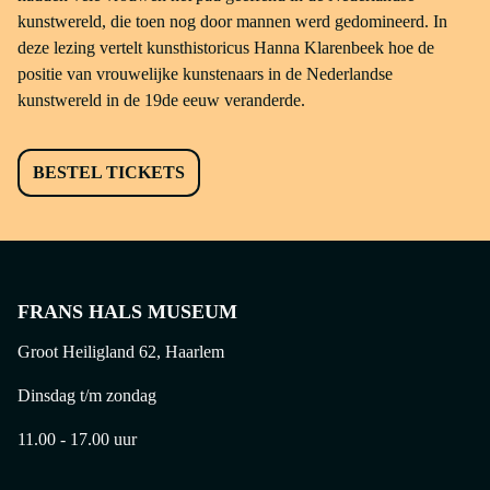
kunstwereld, die toen nog door mannen werd gedomineerd. In
deze lezing vertelt kunsthistoricus Hanna Klarenbeek hoe de
positie van vrouwelijke kunstenaars in de Nederlandse
kunstwereld in de 19de eeuw veranderde.
BESTEL TICKETS
FRANS HALS MUSEUM
Groot Heiligland 62, Haarlem
Dinsdag t/m zondag
11.00 - 17.00 uur