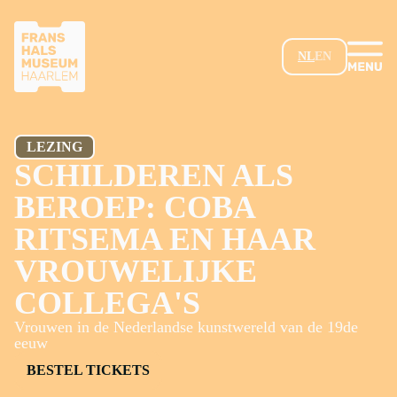
GA NAAR HOOFDINHOUD
NL
EN
LEZING
SCHILDEREN ALS
BEROEP: COBA
RITSEMA EN HAAR
VROUWELIJKE
COLLEGA'S
Vrouwen in de Nederlandse kunstwereld van de 19de
eeuw
BESTEL TICKETS