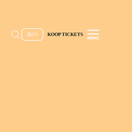
KOOP TICKETS
NL
EN