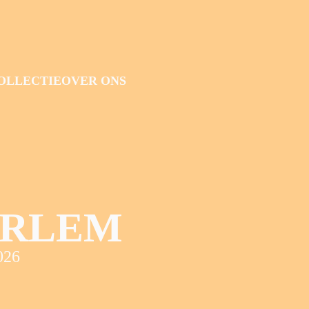
OLLECTIE
OVER ONS
ARLEM
026