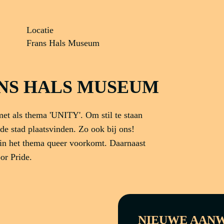
Locatie
Frans Hals Museum
ANS HALS MUSEUM
met als thema 'UNITY'. Om stil te staan
de stad plaatsvinden. Zo ook bij ons!
rin het thema queer voorkomt. Daarnaast
or Pride.
NIEUWE AANW