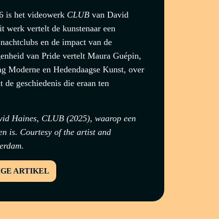
26 is het videowerk
CLUB
van David
t werk vertelt de kunstenaar een
 nachtclubs en de impact van de
genheid van Pride vertelt Maura Guépin,
ing Moderne en Hedendaagse Kunst, over
t de geschiedenis die eraan ten
avid Haines, CLUB (2025), waarop een
en is. Courtesy of the artist and
erdam.
IGE ARTIKEL