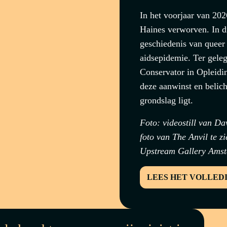
In het voorjaar van 20
Haines verworven. In di
geschiedenis van queer
aidsepidemie. Ter gele
Conservator in Opleid
deze aanwinst en belich
grondslag ligt.
Foto: videostill van D
foto van The Anvil te zi
Upstream Gallery Amst
LEES HET VOLLED