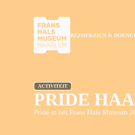
GA NAAR HOOFDINHOUD
BEZOEK
ZIEN & DOEN
C
ACTIVITEIT
PRIDE HA
Pride in het Frans Hals Museum 2