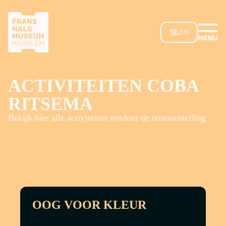
GA NAAR HOOFDINHOUD
NL
EN
ACTIVITEITEN COBA
RITSEMA
Bekijk hier alle activiteiten rondom de tentoonstelling
OOG VOOR KLEUR