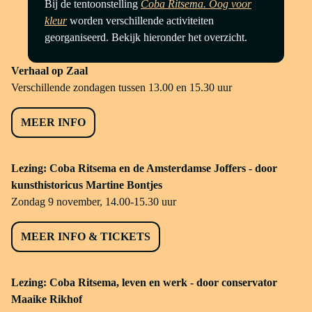
Bij de tentoonstelling
Coba Ritsema. Oog voor
kleur
worden verschillende activiteiten
georganiseerd. Bekijk hieronder het overzicht.
Verhaal op Zaal
Verschillende zondagen tussen 13.00 en 15.30 uur
MEER INFO
Lezing: Coba Ritsema en de Amsterdamse Joffers - door
kunsthistoricus Martine Bontjes
Zondag 9 november, 14.00-15.30 uur
MEER INFO & TICKETS
Lezing: Coba Ritsema, leven en werk - door conservator
Maaike Rikhof