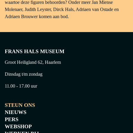
waartoe deze figuren behoorden? Onder meer Jan Miense
Molenaer, Judith Leyster, Dirck Hals, Adriaen van Ostade en
Adriaen Brouwer komen aan bod.
FRANS HALS MUSEUM
Groot Heiligland 62, Haarlem
Dinsdag t/m zondag
11.00 - 17.00 uur
STEUN ONS
NIEUWS
PERS
WEBSHOP