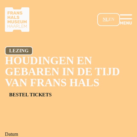
GA NAAR HOOFDINHOUD
NL
EN
LEZING
HOUDINGEN EN
GEBAREN IN DE TIJD
VAN FRANS HALS
BESTEL TICKETS
Datum