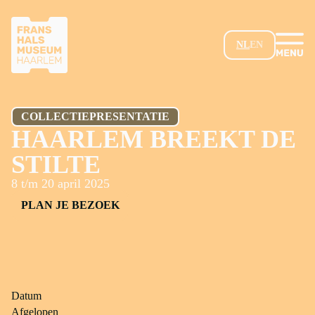
GA NAAR HOOFDINHOUD
NL
EN
COLLECTIEPRESENTATIE
HAARLEM BREEKT DE
STILTE
8 t/m 20 april 2025
PLAN JE BEZOEK
Datum
Afgelopen