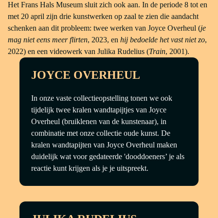
Het Frans Hals Museum sluit zich ook aan. In de periode 8 tot en
met 20 april zijn drie kunstwerken op zaal te zien die aandacht
schenken aan dit probleem: twee werken van Joyce Overheul (
je
mag niet eens meer flirten
, 2023, en
hij bedoelde het vast niet zo
,
2022) en een videowerk van Julika Rudelius (
Train
, 2001).
JOYCE OVERHEUL
In onze vaste collectieopstelling tonen we ook
tijdelijk twee kralen wandtapijtjes van Joyce
Overheul (bruiklenen van de kunstenaar), in
combinatie met onze collectie oude kunst. De
kralen wandtapijten van Joyce Overheul maken
duidelijk wat voor gedateerde 'dooddoeners’ je als
reactie kunt krijgen als je je uitspreekt.