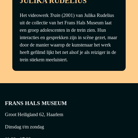
JULIKA RUDELIUS
Het videowerk
Train
(2001) van Julika Rudelius
uit de collectie van het Frans Hals Museum laat
een groep adolescenten in de trein zien. Hun
interacties en gesprekken zijn in scène gezet, maar
door de manier waarop de kunstenaar het werk
heeft gefilmd lijkt het net alsof je als reiziger in de
trein stiekem meeluistert.
FRANS HALS MUSEUM
Groot Heiligland 62, Haarlem
Dinsdag t/m zondag