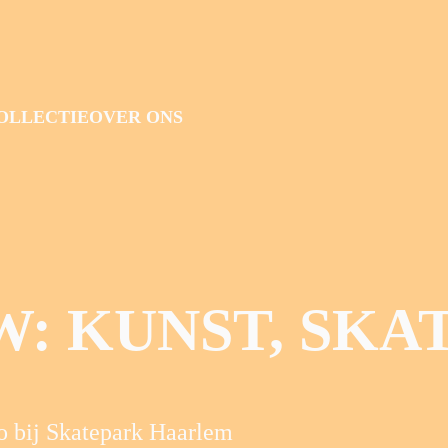
OLLECTIE
OVER ONS
: KUNST, SKA
o bij Skatepark Haarlem