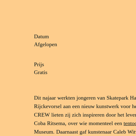
Datum
Afgelopen
Prijs
Gratis
Dit najaar werkten jongeren van Skatepark 
Rijckevorsel aan een nieuw kunstwerk voor h
CREW lieten zij zich inspireren door het lev
Coba Ritsema, over wie momenteel een
tento
Museum. Daarnaast gaf kunstenaar Caleb Wit