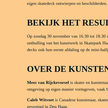
eigen skatedeck ontwierpen en beschilderden.
BEKIJK HET RESU
Op zondag 30 november van 16.30 tot 18.30 u
onthulling van het kunstwerk in Skatepark H
decks ook hun eerste afdaling op de mini-half
OVER DE KUNSTE
Mees van Rijckevorsel
is skater en kunstena
omgeving op eigen manier vormgeven, vaak bu
Caleb Witvoet
is Canadese kunstenaar, skate
gevestigd in Den Haag.