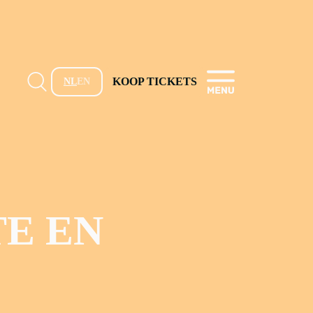
KOOP TICKETS
NL
EN
TE EN