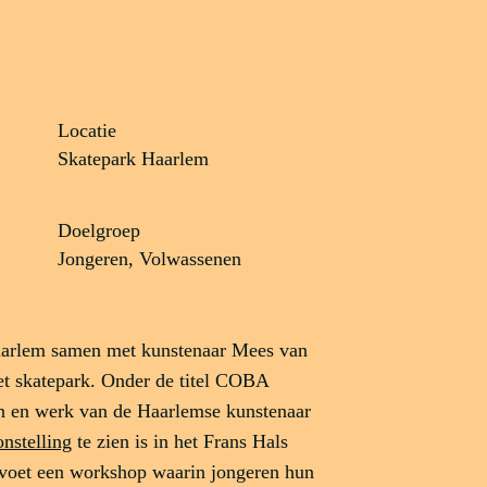
Locatie
Skatepark Haarlem
Doelgroep
Jongeren, Volwassenen
Haarlem samen met kunstenaar Mees van
et skatepark. Onder de titel COBA
en en werk van de Haarlemse kunstenaar
onstelling
te zien is in het Frans Hals
voet een workshop waarin jongeren hun