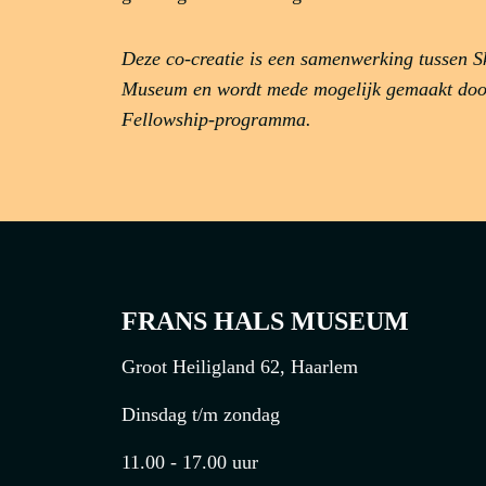
Deze co-creatie is een samenwerking tussen 
Museum en wordt mede mogelijk gemaakt door
Fellowship-programma.
FRANS HALS MUSEUM
Groot Heiligland 62, Haarlem
Dinsdag t/m zondag
11.00 - 17.00 uur