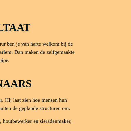
LTAAT
ur ben je van harte welkom bij de
aarlem. Dan maken de zelfgemaakte
pipe.
NAARS
ar. Hij laat zien hoe mensen hun
iten de geplande structuren om.
r, houtbewerker en sieradenmaker,