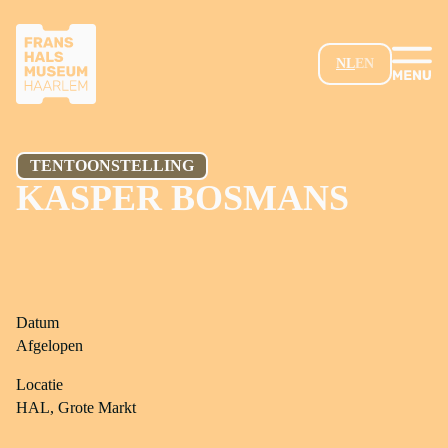
GA NAAR HOOFDINHOUD
NL
EN
TENTOONSTELLING
KASPER BOSMANS
Datum
Afgelopen
Locatie
HAL, Grote Markt