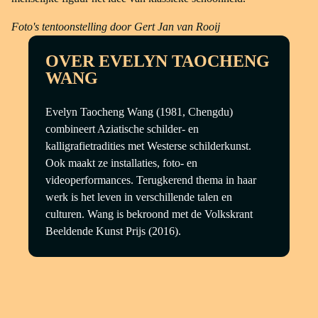
Foto's tentoonstelling door Gert Jan van Rooij
OVER EVELYN TAOCHENG
WANG
Evelyn Taocheng Wang (1981, Chengdu)
combineert Aziatische schilder- en
kalligrafietradities met Westerse schilderkunst.
Ook maakt ze installaties, foto- en
videoperformances. Terugkerend thema in haar
werk is het leven in verschillende talen en
culturen. Wang is bekroond met de Volkskrant
Beeldende Kunst Prijs (2016).