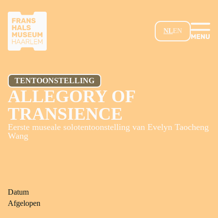
GA NAAR HOOFDINHOUD
NL
EN
TENTOONSTELLING
ALLEGORY OF
TRANSIENCE
Eerste museale solotentoonstelling van Evelyn Taocheng
Wang
Datum
Afgelopen