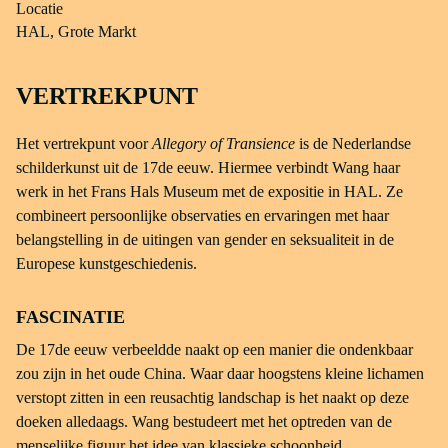
Locatie
HAL, Grote Markt
VERTREKPUNT
Het vertrekpunt voor
Allegory of Transience
is de Nederlandse
schilderkunst uit de 17de eeuw. Hiermee verbindt Wang haar
werk in het Frans Hals Museum met de expositie in HAL. Ze
combineert persoonlijke observaties en ervaringen met haar
belangstelling in de uitingen van gender en seksualiteit in de
Europese kunstgeschiedenis.
FASCINATIE
De 17de eeuw verbeeldde naakt op een manier die ondenkbaar
zou zijn in het oude China. Waar daar hoogstens kleine lichamen
verstopt zitten in een reusachtig landschap is het naakt op deze
doeken alledaags. Wang bestudeert met het optreden van de
menselijke figuur het idee van klassieke schoonheid.