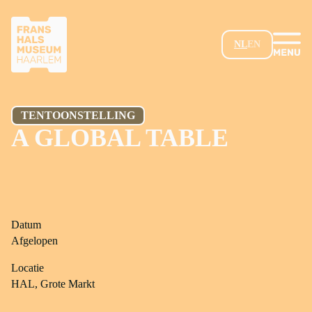
GA NAAR HOOFDINHOUD
NL
EN
TENTOONSTELLING
A GLOBAL TABLE
Datum
Afgelopen
Locatie
HAL, Grote Markt