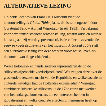
ALTERNATIEVE LEZING
Op beide locaties van Frans Hals Museum vindt de
tentoonstelling
A Global Table
plaats, die is samengesteld door
Curatorial Fellow Abigail Winograd (Israël, 1983). Vertrekpunt
voor deze transhistorische tentoonstelling, waarin oude en nieuwe
kunst zij aan zij wordt gepresenteerd, is de collectie zeventiende-
eeuwse voedselstillevens van het museum.
A Global Table
stelt
een alternatieve lezing van deze werken voor: het stilleven als
document van de geschiedenis.
Welke koloniale- en handelsrelaties representeren de op de
stillevens afgebeelde voedselproducten? Wat zeggen deze over de
groeiende overzeese macht van de Republiek, en welke sociale en
culturele gevolgen had de Hollandse expansiedrift? Winograd
combineert luisterrijke stillevens uit de 17de eeuw met werken
van hedendaagse kunstenaars die een interesse hebben in
globalisering en welke concrete effecten dit fenomeen heeft op
het dagelijkse leven.