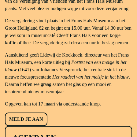
van de Vereniging van Vrienden van het Frans Hals Museum
plaats. Met veel plezier nodigen wij je uit voor deze vergadering.
De vergadering vindt plaats in het Frans Hals Museum aan het
Groot Heiligland 62 en begint om 15.00 uur. Vanaf 14.30 uur ben
je welkom in museumcafé Cleeff Frans Hals voor een kopje
koffie of thee. De vergadering zal circa een uur in beslag nemen.
Aansluitend geeft Lidewij de Koekkoek, directeur van het Frans
Hals Museum, een korte uitleg bij
Portret van een meisje in het
blauw
(1641) van Johannes Verspronck, het centrale stuk in de
nieuwe focuspresentatie
Het raadsel van het meisje in het blauw
.
Daarna heffen we graag samen het glas op een mooi en
inspirerend nieuw museumjaar.
Opgeven kan tot 17 maart via onderstaande knop.
MELD JE AAN