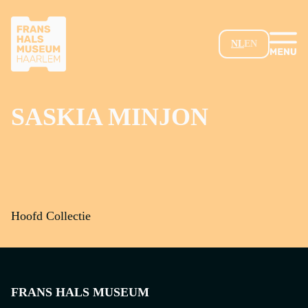
GA NAAR HOOFDINHOUD
NL
EN
SASKIA MINJON
Hoofd Collectie
FRANS HALS MUSEUM