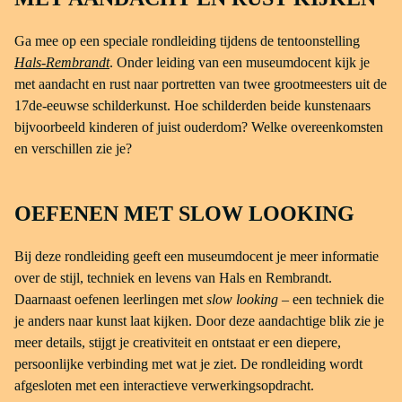
Ga mee op een speciale rondleiding tijdens de tentoonstelling
Hals-Rembrandt
. Onder leiding van een museumdocent kijk je
met aandacht en rust naar portretten van twee grootmeesters uit de
17de-eeuwse schilderkunst. Hoe schilderden beide kunstenaars
bijvoorbeeld kinderen of juist ouderdom? Welke overeenkomsten
en verschillen zie je?
OEFENEN MET SLOW LOOKING
Bij deze rondleiding geeft een museumdocent je meer informatie
over de stijl, techniek en levens van Hals en Rembrandt.
Daarnaast oefenen leerlingen met
slow looking
– een techniek die
je anders naar kunst laat kijken. Door deze aandachtige blik zie je
meer details, stijgt je creativiteit en ontstaat er een diepere,
persoonlijke verbinding met wat je ziet. De rondleiding wordt
afgesloten met een interactieve verwerkingsopdracht.