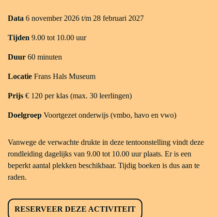
Data
6 november 2026 t/m 28 februari 2027
Tijden
9.00 tot 10.00 uur
Duur
60 minuten
Locatie
Frans Hals Museum
Prijs
€ 120 per klas (max. 30 leerlingen)
Doelgroep
Voortgezet onderwijs (vmbo, havo en vwo)
Vanwege de verwachte drukte in deze tentoonstelling vindt deze
rondleiding dagelijks van 9.00 tot 10.00 uur plaats. Er is een
beperkt aantal plekken beschikbaar. Tijdig boeken is dus aan te
raden.
RESERVEER DEZE ACTIVITEIT