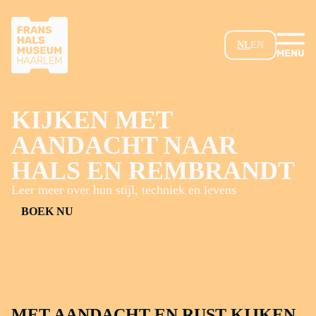
GA NAAR HOOFDINHOUD
NL
EN
KIJKEN MET
AANDACHT NAAR
HALS EN REMBRANDT
Leer meer over hun stijl, techniek en levens
BOEK NU
MET AANDACHT EN RUST KIJKEN