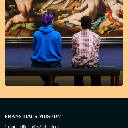
SCHILDEREN ALS FRANS HALS
RONDLEIDING
FRANS HALS MUSEUM
Groot Heiligland 62, Haarlem