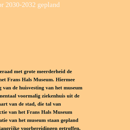
or 2030-2032 gepland
eraad met grote meerderheid de
r het Frans Hals Museum. Hiermee
g van de huisvesting van het museum
mentaal voormalig ziekenhuis uit de
hart van de stad, die tal van
ectie van het Frans Hals Museum
atie van het museum staan gepland
langrijke voorbereidingen getroffen.