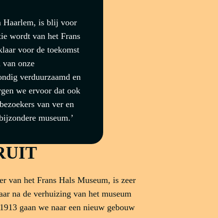
Haarlem, is blij voor
tie wordt van het Frans
aar voor de toekomst
n van onze
ondig verduurzaamd en
rgen we ervoor dat ook
bezoekers van ver en
t bijzondere museum.’
RUIT
er van het Frans Hals Museum, is zeer
jaar na de verhuizing van het museum
in 1913 gaan we naar een nieuw gebouw