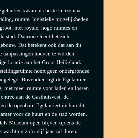
Egelantier kwam als beste keuze naar
aling, ruimte, logistieke mogelijkheden
 groot, met royale, hoge ruimtes en
de stad. Daarmee leent het zich
ebouw. Dat betekent ook dat aan dit
e aanpassingen hoeven te worden
ge locatie aan het Groot Heiligland:
stellingsruimte hoeft geen ondergrondse
angelegd. Bovendien ligt de Egelantier
g, met meer ruimte voor laden en lossen
 entree aan de Gasthuisvest, de
 en de openbare Egelantiertuin kan dit
kamer voor de buurt en de stad worden.
 Hals Museum open blijven tijdens de
rwachting zo’n vijf jaar zal duren.