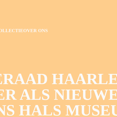
OLLECTIE
OVER ONS
RAAD HAARLE
R ALS NIEUWE
NS HALS MUSE