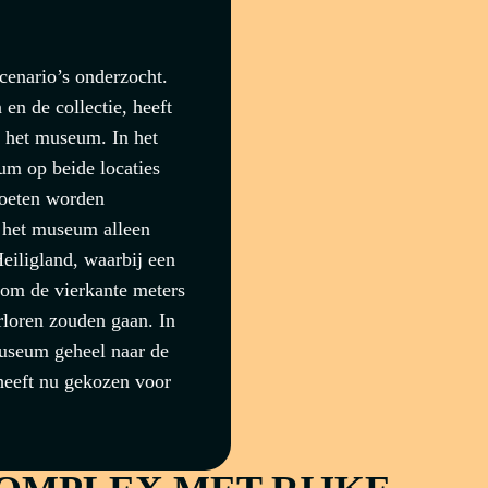
scenario’s onderzocht.
n de collectie, heeft
 het museum. In het
um op beide locaties
moeten worden
u het museum alleen
eiligland, waarbij een
 om de vierkante meters
rloren zouden gaan. In
Museum geheel naar de
heeft nu gekozen voor