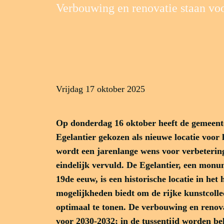
Verbouwing en renovatie staan vo
vrijdag 17 oktober 2025
Op donderdag 16 oktober heeft de gemeent
Egelantier gekozen als nieuwe locatie voo
wordt een jarenlange wens voor verbeterin
eindelijk vervuld. De Egelantier, een monu
19de eeuw, is een historische locatie in het 
mogelijkheden biedt om de rijke kunstcoll
optimaal te tonen. De verbouwing en renov
voor 2030-2032; in de tussentijd worden be