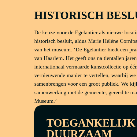
HISTORISCH BESL
De keuze voor de Egelantier als nieuwe locat
historisch besluit, aldus Marie Hélène Cornip
van het museum. ‘De Egelantier biedt een pra
van Haarlem. Het geeft ons na tientallen jaren
internationaal vermaarde kunstcollectie op éé
vernieuwende manier te vertellen, waarbij we
samenbrengen voor een groot publiek. We kijk
samenwerking met de gemeente, gereed te ma
Museum.’
TOEGANKELIJK
DUURZAAM