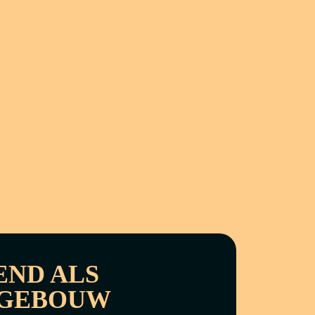
END ALS
GEBOUW