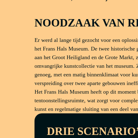
NOODZAAK VAN R
Er werd al lange tijd gezocht voor een oploss
het Frans Hals Museum. De twee historische
aan het Groot Heiligland en de Grote Markt, z
omvangrijke kunstcollectie van het museum. Z
genoeg, met een matig binnenklimaat voor kun
verspreiding over twee aparte gebouwen ineff
Het Frans Hals Museum heeft op dit moment 
tentoonstellingsruimte, wat zorgt voor comple
kunst en regelmatige sluiting van een deel v
DRIE SCENARIO