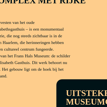
MPLEX MET RIJKE
vesten van het oude
sabethsgasthuis – is een monumentaal
ie, die nog steeds zichtbaar is in de
an Haarlem, die herinneringen hebben
en cultureel centrum fungeerde.
 van het Frans Hals Museum: de schilder
Elisabeth Gasthuis. Dit werk behoort nu
 Het gebouw ligt om de hoek bij het
and.
UITSTEK
MUSEUM