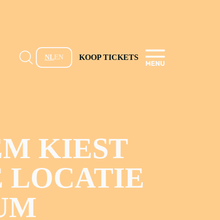
KOOP TICKETS
NL
EN
M KIEST
 LOCATIE
UM