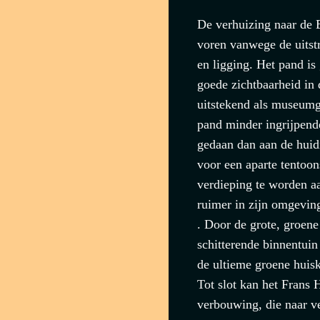
De verhuizing naar de 
voren vanwege de uitstr
en ligging. Het pand is
goede zichtbaarheid in 
uitstekend als museumg
pand minder ingrijpend
gedaan dan aan de huidi
voor een aparte tentoon
verdieping te worden a
ruimer in zijn omgevin
. Door de grote, groene
schitterende binnentuin
de ultieme groene huis
Tot slot kan het Frans
verbouwing, die naar ve