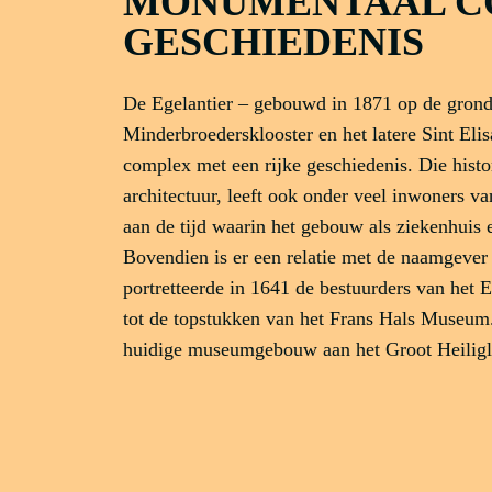
MONUMENTAAL CO
GESCHIEDENIS
De Egelantier – gebouwd in 1871 op de grond
Minderbroedersklooster en het latere Sint Eli
complex met een rijke geschiedenis. Die histor
architectuur, leeft ook onder veel inwoners v
aan de tijd waarin het gebouw als ziekenhuis 
Bovendien is er een relatie met de naamgever
portretteerde in 1641 de bestuurders van het 
tot de topstukken van het Frans Hals Museum.
huidige museumgebouw aan het Groot Heiligl