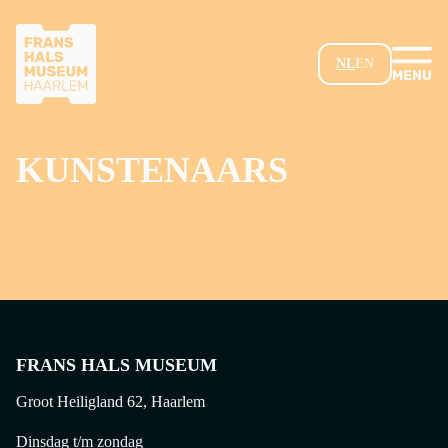
GA NAAR HOOFDINHOUD
NL
EN
KUNSTENAARS
FRANS HALS MUSEUM
Groot Heiligland 62, Haarlem
Dinsdag t/m zondag