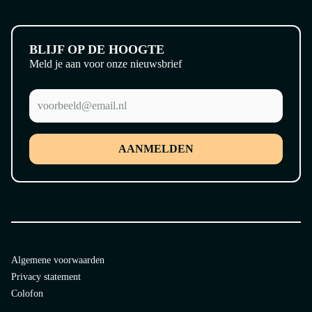
BLIJF OP DE HOOGTE
Meld je aan voor onze nieuwsbrief
AANMELDEN
Algemene voorwaarden
Privacy statement
Colofon