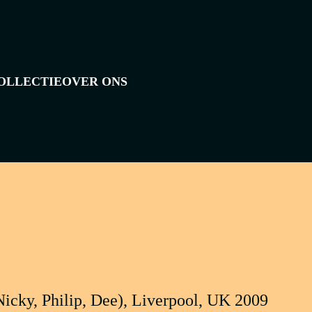
OLLECTIE
OVER ONS
Laden...
cky, Philip, Dee), Liverpool, UK 2009