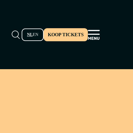
KOOP TICKETS
NL
EN