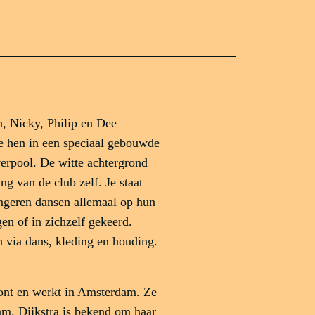
, Nicky, Philip en Dee –
e hen in een speciaal gebouwde
erpool. De witte achtergrond
ing van de club zelf. Je staat
ongeren dansen allemaal op hun
en of in zichzelf gekeerd.
en via dans, kleding en houding.
oont en werkt in Amsterdam. Ze
am. Dijkstra is bekend om haar