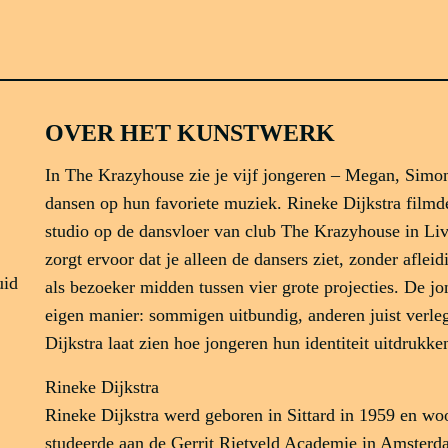
OVER HET KUNSTWERK
In The Krazyhouse zie je vijf jongeren – Megan, Simon
dansen op hun favoriete muziek. Rineke Dijkstra filmd
studio op de dansvloer van club The Krazyhouse in Liv
zorgt ervoor dat je alleen de dansers ziet, zonder afleid
uid
als bezoeker midden tussen vier grote projecties. De j
eigen manier: sommigen uitbundig, anderen juist verleg
Dijkstra laat zien hoe jongeren hun identiteit uitdrukk
Rineke Dijkstra
Rineke Dijkstra werd geboren in Sittard in 1959 en w
studeerde aan de Gerrit Rietveld Academie in Amsterd