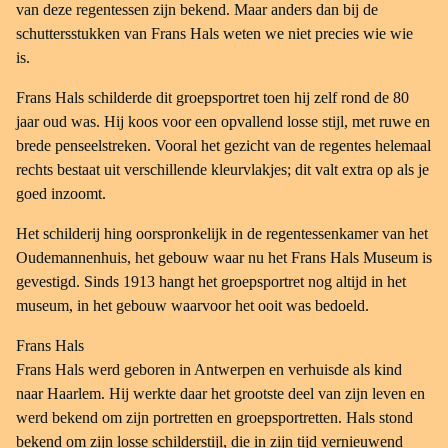
Frans Hals Museum, Haarlem
van deze regentessen zijn bekend. Maar anders dan bij de
schuttersstukken van Frans Hals weten we niet precies wie wie
is.
Frans Hals schilderde dit groepsportret toen hij zelf rond de 80
jaar oud was. Hij koos voor een opvallend losse stijl, met ruwe en
brede penseelstreken. Vooral het gezicht van de regentes helemaal
rechts bestaat uit verschillende kleurvlakjes; dit valt extra op als je
goed inzoomt.
Het schilderij hing oorspronkelijk in de regentessenkamer van het
Oudemannenhuis, het gebouw waar nu het Frans Hals Museum is
gevestigd. Sinds 1913 hangt het groepsportret nog altijd in het
museum, in het gebouw waarvoor het ooit was bedoeld.
Frans Hals
Frans Hals werd geboren in Antwerpen en verhuisde als kind
naar Haarlem. Hij werkte daar het grootste deel van zijn leven en
werd bekend om zijn portretten en groepsportretten. Hals stond
bekend om zijn losse schilderstijl, die in zijn tijd vernieuwend