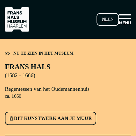
GA NAAR HOOFDINHOUD
NL
EN
Laden...
NU TE ZIEN IN HET MUSEUM
FRANS HALS
(1582 - 1666)
Regentessen van het Oudemannenhuis
ca. 1660
DIT KUNSTWERK AAN JE MUUR