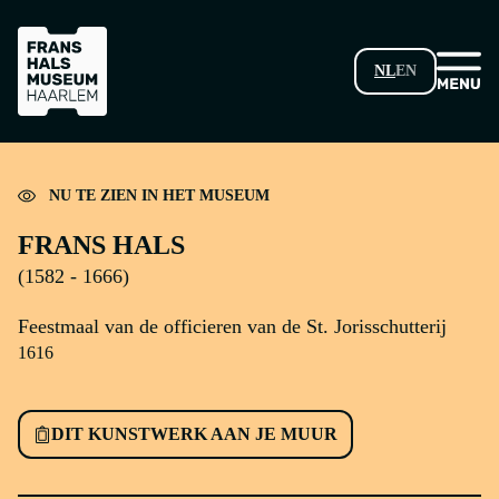
GA NAAR HOOFDINHOUD
NL
EN
Laden...
NU TE ZIEN IN HET MUSEUM
FRANS HALS
(1582 - 1666)
Feestmaal van de officieren van de St. Jorisschutterij
1616
DIT KUNSTWERK AAN JE MUUR