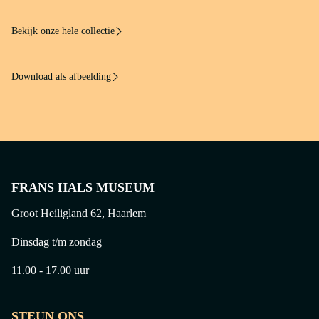
Bekijk onze hele collectie
Download als afbeelding
FRANS HALS MUSEUM
Groot Heiligland 62, Haarlem
Dinsdag t/m zondag
11.00 - 17.00 uur
STEUN ONS